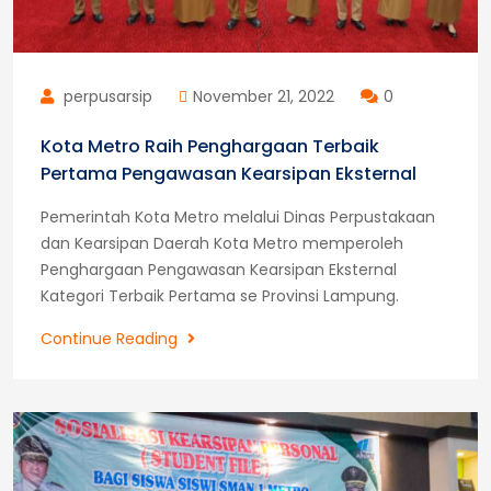
perpusarsip
November 21, 2022
0
Kota Metro Raih Penghargaan Terbaik
Pertama Pengawasan Kearsipan Eksternal
Pemerintah Kota Metro melalui Dinas Perpustakaan
dan Kearsipan Daerah Kota Metro memperoleh
Penghargaan Pengawasan Kearsipan Eksternal
Kategori Terbaik Pertama se Provinsi Lampung.
Kota
Continue Reading
Metro
Raih
Penghargaan
Terbaik
Pertama