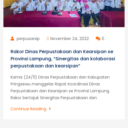
perpusarsip
November 24, 2022
0
Rakor Dinas Perpustakaan dan Kearsipan se
Provinsi Lampung, “Sinergitas dan kolaborasi
perpustakaan dan kearsipan”
Kamis (24/11) Dinas Perpustakaan dan Kabupaten
Pringsewu menggelar Rapat Koordinasi Dinas
Perpustakaan dan Kearsipan se Provinsi Lampung.
Rakor bertajuk Sinergitas Perpustakaan dan
Rakor
Continue Reading
Dinas
Perpustakaan