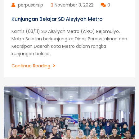
perpusarsip
November 3, 2022
0
Kunjungan Belajar SD Aisyiyah Metro
Kamis (03/11) SD Aisyiyah Metro (AiRO) Rejomulyo,
Metro Selatan berkunjung ke Dinas Perpustakaan dan
Kearsipan Daerah Kota Metro dalam rangka
kunjungan belajar.
Kunjungan
Continue Reading
Belajar
SD
Aisyiyah
Metro