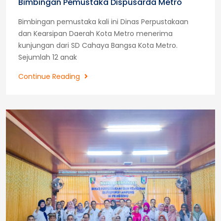
Bimbingan Pemustaka Dispusarda Metro
Bimbingan pemustaka kali ini Dinas Perpustakaan
dan Kearsipan Daerah Kota Metro menerima
kunjungan dari SD Cahaya Bangsa Kota Metro.
Sejumlah 12 anak
Bimbingan
Continue Reading
Pemustaka
Dispusarda
Metro