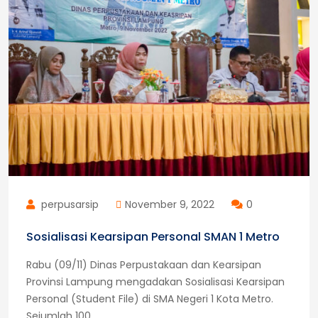
Pengawasan
Kearsipan
Eksternal
perpusarsip
November 9, 2022
0
Sosialisasi Kearsipan Personal SMAN 1 Metro
Rabu (09/11) Dinas Perpustakaan dan Kearsipan
Provinsi Lampung mengadakan Sosialisasi Kearsipan
Personal (Student File) di SMA Negeri 1 Kota Metro.
Sejumlah 100