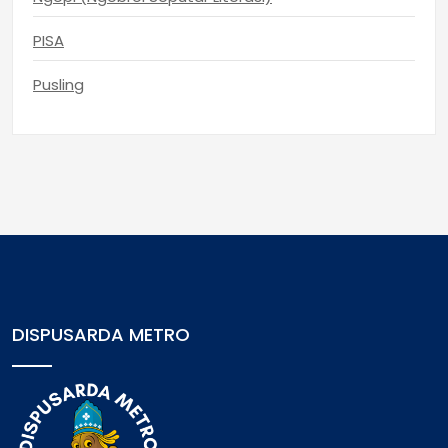
PISA
Pusling
DISPUSARDA METRO