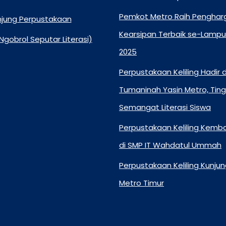
Pemkot Metro Raih Pengha
njung Perpustakaan
Kearsipan Terbaik se-Lamp
Ngobrol Seputar Literasi)
2025
Perpustakaan Keliling Hadir 
Tumaninah Yasin Metro, Tin
Semangat Literasi Siswa
Perpustakaan Keliling Kembal
di SMP IT Wahdatul Ummah
Perpustakaan Keliling Kunjun
Metro Timur