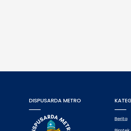
DISPUSARDA METRO
KATEG
Berita
Bimtek