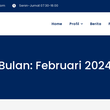
com
Senin-Jumat 07:30-16:00
Home
Profil
Berita
a Metro
Bulan:
Februari 202