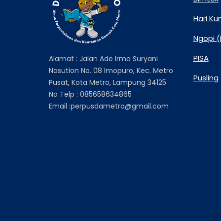
Hari Ku
Ngopi (
PISA
Alamat : Jalan Ade Irma Suryani
Nasution No. 08 Imopuro, Kec. Metro
Pusling
Pusat, Kota Metro, Lampung 34125
No Telp : 085658634865
Email :perpusdametro@gmail.com