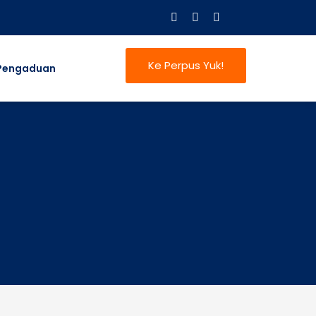
Ke Perpus Yuk!
Pengaduan