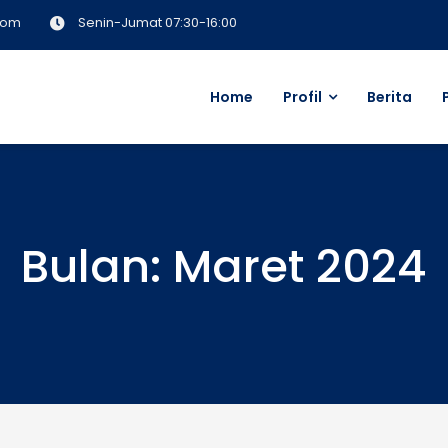
com
Senin-Jumat 07:30-16:00
Home
Profil
Berita
a Metro
Bulan:
Maret 2024