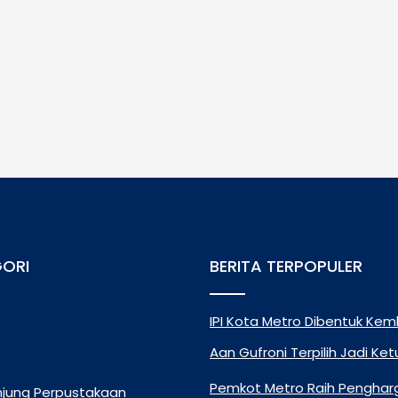
ORI
BERITA TERPOPULER
IPI Kota Metro Dibentuk Kemb
Aan Gufroni Terpilih Jadi Ke
Pemkot Metro Raih Pengha
njung Perpustakaan