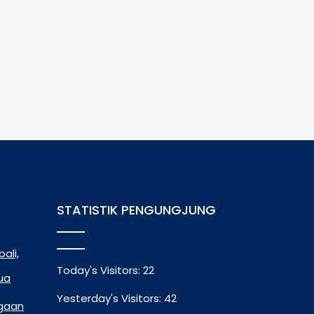
STATISTIK PENGUNGJUNG
ali,
Today's Visitors:
22
tua
Yesterday's Visitors:
42
rgaan