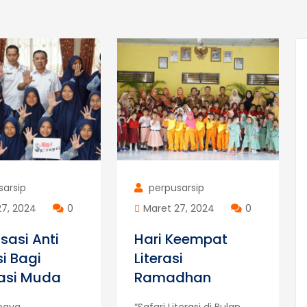
sarsip
perpusarsip
27, 2024
0
Maret 27, 2024
0
isasi Anti
Hari Keempat
i Bagi
Literasi
asi Muda
Ramadhan